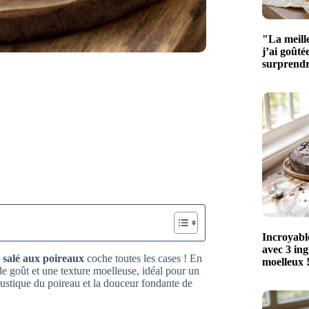
"La meill
j’ai goûté
surprendr
Incroyabl
avec 3 ingr
 salé aux poireaux
coche toutes les cases ! En
moelleux !
de goût et une texture moelleuse, idéal pour un
rustique du poireau et la douceur fondante de