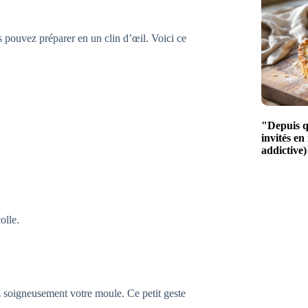
s pouvez préparer en un clin d’œil. Voici ce
"Depuis qu
invités en
addictive)
olle.
ez soigneusement votre moule. Ce petit geste