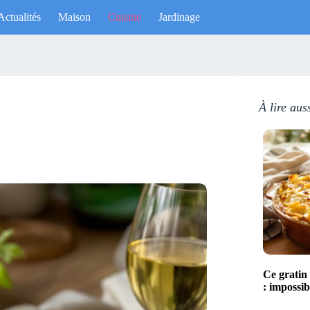
Actualités
Maison
Cuisine
Jardinage
À lire aus
!
Ce gratin
: impossibl