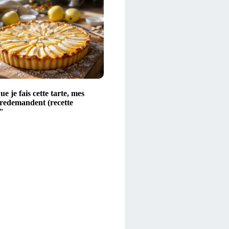
e je fais cette tarte, mes
 redemandent (recette
"