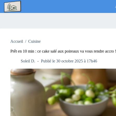
Passer
au
contenu
Accueil
/
Cuisine
Prêt en 10 min : ce cake salé aux poireaux va vous rendre accro 
Soleil D.
Publié le 30 octobre 2025 à 17h46