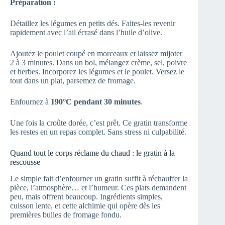
Préparation :
Détaillez les légumes en petits dés. Faites-les revenir
rapidement avec l’ail écrasé dans l’huile d’olive.
Ajoutez le poulet coupé en morceaux et laissez mijoter
2 à 3 minutes. Dans un bol, mélangez crème, sel, poivre
et herbes. Incorporez les légumes et le poulet. Versez le
tout dans un plat, parsemez de fromage.
Enfournez à
190°C pendant 30 minutes
.
Une fois la croûte dorée, c’est prêt. Ce gratin transforme
les restes en un repas complet. Sans stress ni culpabilité.
Quand tout le corps réclame du chaud : le gratin à la
rescousse
Le simple fait d’enfourner un gratin suffit à réchauffer la
pièce, l’atmosphère… et l’humeur. Ces plats demandent
peu, mais offrent beaucoup. Ingrédients simples,
cuisson lente, et cette alchimie qui opère dès les
premières bulles de fromage fondu.