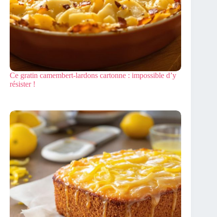
Ce gratin camembert-lardons cartonne : impossible d’y
résister !