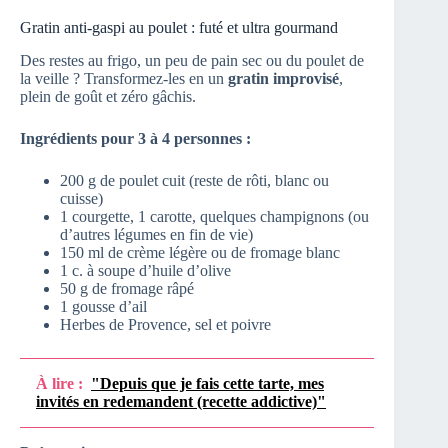
Gratin anti-gaspi au poulet : futé et ultra gourmand
Des restes au frigo, un peu de pain sec ou du poulet de
la veille ? Transformez-les en un
gratin improvisé
,
plein de goût et zéro gâchis.
Ingrédients pour 3 à 4 personnes :
200 g de poulet cuit (reste de rôti, blanc ou
cuisse)
1 courgette, 1 carotte, quelques champignons (ou
d’autres légumes en fin de vie)
150 ml de crème légère ou de fromage blanc
1 c. à soupe d’huile d’olive
50 g de fromage râpé
1 gousse d’ail
Herbes de Provence, sel et poivre
À lire :
"Depuis que je fais cette tarte, mes
invités en redemandent (recette addictive)"