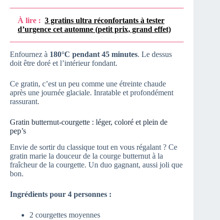
À lire :
3 gratins ultra réconfortants à tester
d’urgence cet automne (petit prix, grand effet)
Enfournez à
180°C pendant 45 minutes
. Le dessus
doit être doré et l’intérieur fondant.
Ce gratin, c’est un peu comme une étreinte chaude
après une journée glaciale. Inratable et profondément
rassurant.
Gratin butternut-courgette : léger, coloré et plein de
pep’s
Envie de sortir du classique tout en vous régalant ? Ce
gratin marie la douceur de la courge butternut à la
fraîcheur de la courgette. Un duo gagnant, aussi joli que
bon.
Ingrédients pour 4 personnes :
2 courgettes moyennes