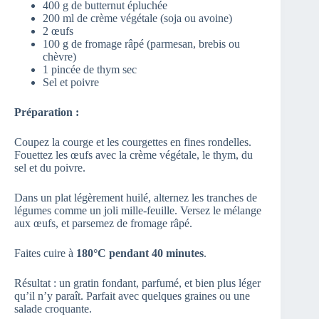
400 g de butternut épluchée
200 ml de crème végétale (soja ou avoine)
2 œufs
100 g de fromage râpé (parmesan, brebis ou
chèvre)
1 pincée de thym sec
Sel et poivre
Préparation :
Coupez la courge et les courgettes en fines rondelles.
Fouettez les œufs avec la crème végétale, le thym, du
sel et du poivre.
Dans un plat légèrement huilé, alternez les tranches de
légumes comme un joli mille-feuille. Versez le mélange
aux œufs, et parsemez de fromage râpé.
Faites cuire à
180°C pendant 40 minutes
.
Résultat : un gratin fondant, parfumé, et bien plus léger
qu’il n’y paraît. Parfait avec quelques graines ou une
salade croquante.