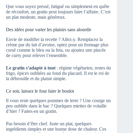
Que vous soyez pressé, fatigué ou simplement en quête
de réconfort, un gratin peut toujours faire l’affaire. C’est
un plat modeste, mais généreux.
Des idées pour varier les plaisirs sans alourdir
Envie de modifier la recette ? Allez-y. Remplacez la
crème par du lait d’avoine, optez pour un fromage plus
corsé comme le bleu ou la feta, ou ajoutez une pincée
de curry pour relever l’ensemble.
Le gratin s’adapte à tout
: régime végétarien, restes du
frigo, épices oubliées au fond du placard. Il est le roi de
la débrouille et du plaisir simple.
Ce soir, laissez le four faire le boulot
Il vous reste quelques pommes de terre ? Une courge un
peu oubliée dans le bac ? Quelques miettes de volaille
d’hier ? Faites-en un gratin.
Pas besoin d’être chef. Juste un plat, quelques
ingrédients simples et une bonne dose de chaleur. Ces