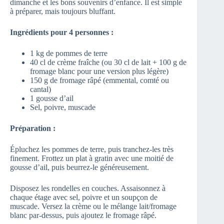
dimanche et les bons souvenirs d’enfance. Il est simple
à préparer, mais toujours bluffant.
Ingrédients pour 4 personnes :
1 kg de pommes de terre
40 cl de crème fraîche (ou 30 cl de lait + 100 g de
fromage blanc pour une version plus légère)
150 g de fromage râpé (emmental, comté ou
cantal)
1 gousse d’ail
Sel, poivre, muscade
Préparation :
Épluchez les pommes de terre, puis tranchez-les très
finement. Frottez un plat à gratin avec une moitié de
gousse d’ail, puis beurrez-le généreusement.
Disposez les rondelles en couches. Assaisonnez à
chaque étage avec sel, poivre et un soupçon de
muscade. Versez la crème ou le mélange lait/fromage
blanc par-dessus, puis ajoutez le fromage râpé.