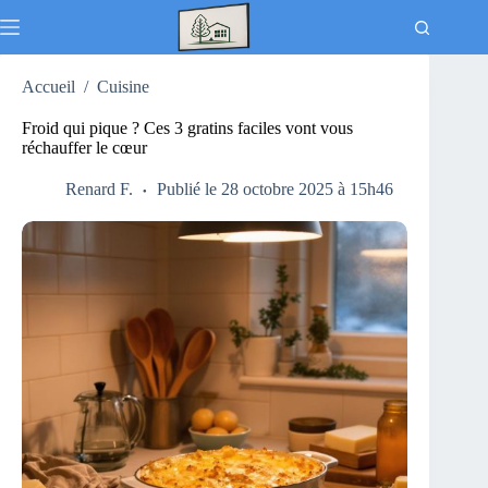
Passer
au
contenu
Accueil
/
Cuisine
Froid qui pique ? Ces 3 gratins faciles vont vous
réchauffer le cœur
Renard F.
Publié le 28 octobre 2025 à 15h46