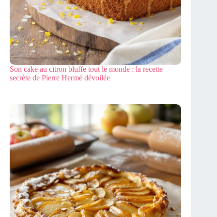
Son cake au citron bluffe tout le monde : la recette
secrète de Pierre Hermé dévoilée