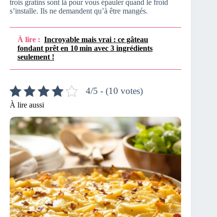
trois gratins sont là pour vous épauler quand le froid
s’installe. Ils ne demandent qu’à être mangés.
À lire :
Incroyable mais vrai : ce gâteau
fondant prêt en 10 min avec 3 ingrédients
seulement !
4/5 - (10 votes)
À lire aussi