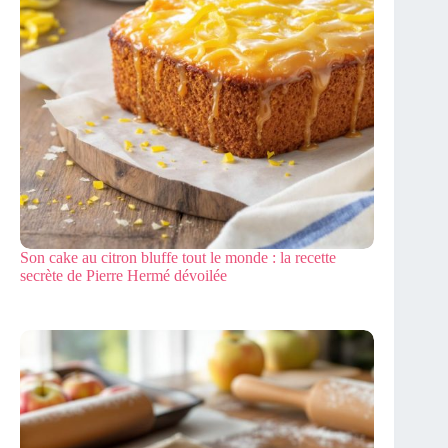
Son cake au citron bluffe tout le monde : la recette
secrète de Pierre Hermé dévoilée