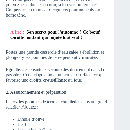
pouvez les éplucher ou non, selon vos préférences.
Coupez-les en morceaux réguliers pour une cuisson
homogène.
À lire :
Son secret pour l’automne ? Ce bœuf
carotte fondant qui mijote tout seul !
Portez une grande casserole d’eau salée à ébullition et
plongez-y les pommes de terre pendant
7 minutes
.
Égouttez-les ensuite et secouez-les doucement dans la
passoire. Cette étape abîme un peu leur surface, ce qui
favorise une
croûte croustillante
au four.
2. Assaisonnement et préparation
Placez les pommes de terre encore tièdes dans un grand
saladier. Ajoutez :
L’huile d’olive
L’ail
Les herbes fraîches