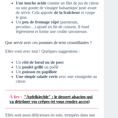
Une touche acide
comme un filet de jus de citron
ou une goutte de vinaigre balsamique juste avant
de servir. Cela apporte
de la fraîcheur
et coupe
le gras.
Un
peu de fromage râpé
(parmesan,
pecorino…) ajouté en fin de cuisson. Il fond
légèrement et forme une croûte savoureuse.
Que servir avec ces pommes de terre croustillantes ?
Elles vont avec tout ! Quelques suggestions :
Un
rôti de bœuf ou de porc
Un
poulet grillé
ou poêlé
Un
poisson en papillote
Une simple salade verte
avec une vinaigrette au
citron
À lire :
"Apfelkiechle" : le dessert alsacien qui
va détrôner vos crêpes (et vous rendre accro)
Elles sont aussi délicieuses en solo, trempées dans une