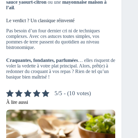
sauce yaourt-citron
ou une
mayonnaise maison à
l’ail
.
Le verdict ? Un classique réinventé
Pas besoin d’un four dernier cri ni de techniques
complexes. Avec ces astuces toutes simples, vos
pommes de terre passent du quotidien au niveau
bistronomique.
Craquantes, fondantes, parfumées
… elles risquent de
voler la vedette à votre plat principal. Alors, prêt(e) à
redonner du croquant à vos repas ? Rien de tel qu’un
basique bien maîtrisé !
5/5 - (10 votes)
À lire aussi