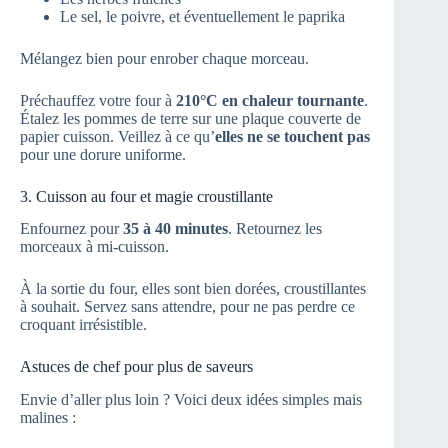
Le sel, le poivre, et éventuellement le paprika
Mélangez bien pour enrober chaque morceau.
Préchauffez votre four à
210°C en chaleur tournante
.
Étalez les pommes de terre sur une plaque couverte de
papier cuisson. Veillez à ce qu’
elles ne se touchent pas
pour une dorure uniforme.
3. Cuisson au four et magie croustillante
Enfournez pour
35 à 40 minutes
. Retournez les
morceaux à mi-cuisson.
À la sortie du four, elles sont bien dorées, croustillantes
à souhait. Servez sans attendre, pour ne pas perdre ce
croquant irrésistible.
Astuces de chef pour plus de saveurs
Envie d’aller plus loin ? Voici deux idées simples mais
malines :