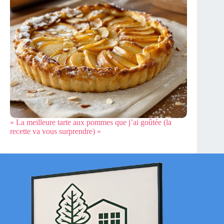
« La meilleure tarte aux pommes que j’ai goûtée (la
recette va vous surprendre) »