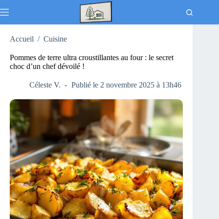
Passer
au
contenu
Accueil
/
Cuisine
Pommes de terre ultra croustillantes au four : le secret
choc d’un chef dévoilé !
Céleste V.
Publié le 2 novembre 2025 à 13h46