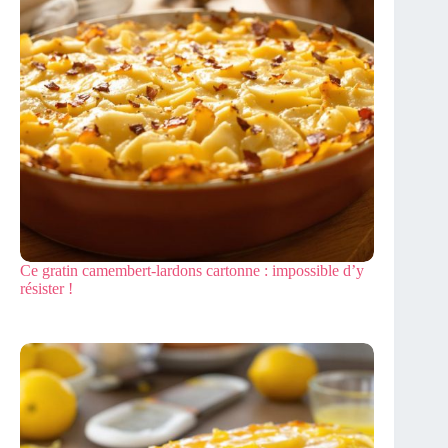
Ce gratin camembert-lardons cartonne : impossible d’y
résister !