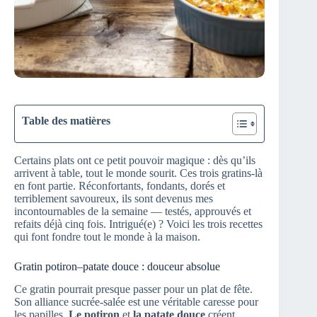
Table des matières
Certains plats ont ce petit pouvoir magique : dès qu’ils
arrivent à table, tout le monde sourit. Ces trois gratins-là
en font partie. Réconfortants, fondants, dorés et
terriblement savoureux, ils sont devenus mes
incontournables de la semaine — testés, approuvés et
refaits déjà cinq fois. Intrigué(e) ? Voici les trois recettes
qui font fondre tout le monde à la maison.
Gratin potiron–patate douce : douceur absolue
Ce gratin pourrait presque passer pour un plat de fête.
Son alliance sucrée-salée est une véritable caresse pour
les papilles.
Le potiron
et
la patate douce
créent