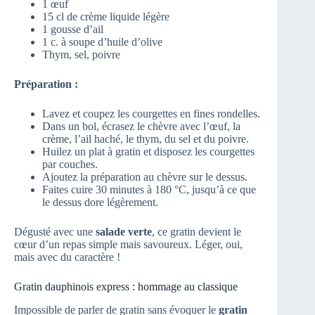
1 œuf
15 cl de crème liquide légère
1 gousse d’ail
1 c. à soupe d’huile d’olive
Thym, sel, poivre
Préparation :
Lavez et coupez les courgettes en fines rondelles.
Dans un bol, écrasez le chèvre avec l’œuf, la
crème, l’ail haché, le thym, du sel et du poivre.
Huilez un plat à gratin et disposez les courgettes
par couches.
Ajoutez la préparation au chèvre sur le dessus.
Faites cuire 30 minutes à 180 °C, jusqu’à ce que
le dessus dore légèrement.
Dégusté avec une
salade verte
, ce gratin devient le
cœur d’un repas simple mais savoureux. Léger, oui,
mais avec du caractère !
Gratin dauphinois express : hommage au classique
Impossible de parler de gratin sans évoquer le
gratin