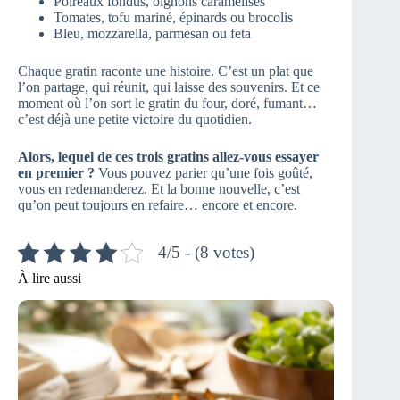
Poireaux fondus, oignons caramélisés
Tomates, tofu mariné, épinards ou brocolis
Bleu, mozzarella, parmesan ou feta
Chaque gratin raconte une histoire. C’est un plat que
l’on partage, qui réunit, qui laisse des souvenirs. Et ce
moment où l’on sort le gratin du four, doré, fumant…
c’est déjà une petite victoire du quotidien.
Alors, lequel de ces trois gratins allez-vous essayer
en premier ?
Vous pouvez parier qu’une fois goûté,
vous en redemanderez. Et la bonne nouvelle, c’est
qu’on peut toujours en refaire… encore et encore.
4/5 - (8 votes)
À lire aussi