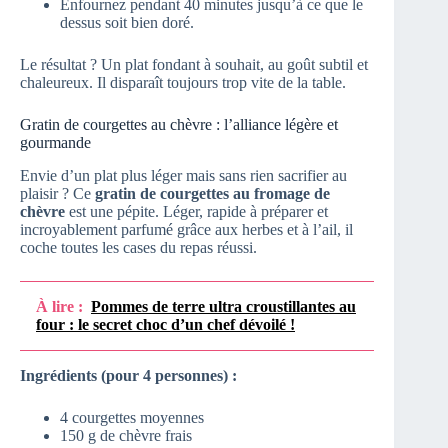
Enfournez pendant 40 minutes jusqu’à ce que le
dessus soit bien doré.
Le résultat ? Un plat fondant à souhait, au goût subtil et
chaleureux. Il disparaît toujours trop vite de la table.
Gratin de courgettes au chèvre : l’alliance légère et
gourmande
Envie d’un plat plus léger mais sans rien sacrifier au
plaisir ? Ce
gratin de courgettes au fromage de
chèvre
est une pépite. Léger, rapide à préparer et
incroyablement parfumé grâce aux herbes et à l’ail, il
coche toutes les cases du repas réussi.
À lire :
Pommes de terre ultra croustillantes au
four : le secret choc d’un chef dévoilé !
Ingrédients (pour 4 personnes) :
4 courgettes moyennes
150 g de chèvre frais