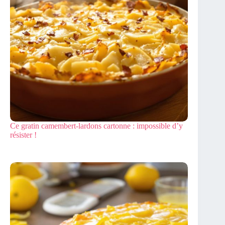
Ce gratin camembert-lardons cartonne : impossible d’y
résister !