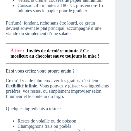
Versez la crème, couvrez de papier aluminium.
Cuisson : 45 minutes à 180 °C, puis encore 15
minutes sans le papier pour le gratiner.
Parfumé, fondant, riche sans être lourd, ce gratin
devient souvent le plat principal, accompagné d’une
viande ou simplement d’une salade.
À lire :
Invités de dernière minute ? Ce
moelleux au chocolat sauve toujours la mise !
Et si vous créiez votre propre gratin ?
Ce qu’il y a de fabuleux avec les gratins, c’est leur
flexibilité infinie
. Vous pouvez y glisser vos ingrédients
préférés, vos restes, ou simplement improviser selon
l’humeur et le contenu du frigo.
Quelques ingrédients à tester :
Restes de volaille ou de poisson
Champignons frais ou poêlés