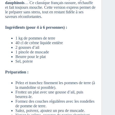
dauphinois
… Ce classique français rassure, réchauffe
et fait toujours mouche. Cette version express permet de
le préparer sans stress, tout en restant fidèle à ses
saveurs réconfortantes.
Ingrédients (pour 4 à 6 personnes) :
1 kg de pommes de terre
40 cl de crème liquide entière
2 gousses d’ail
1 pincée de muscade
Beurre pour le plat
Sel, poivre
Préparation :
Pelez et tranchez finement les pommes de terre (à
la mandoline si possible).
Frottez un plat avec une gousse d’ail, puis
beurrez-le.
Formez des couches régulières avec les rondelles
de pomme de terre.
Salez, poivrez, ajoutez un peu de muscade.