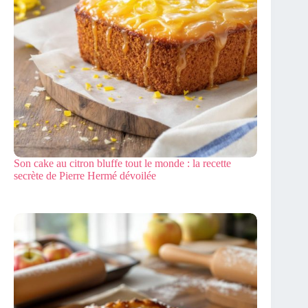
Son cake au citron bluffe tout le monde : la recette
secrète de Pierre Hermé dévoilée