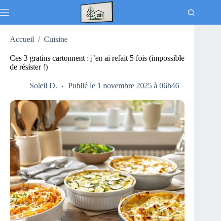
Passer
au
contenu
Accueil
/
Cuisine
Ces 3 gratins cartonnent : j’en ai refait 5 fois (impossible
de résister !)
Soleil D.
Publié le 1 novembre 2025 à 06h46