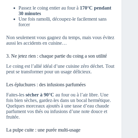
Passez le coing entier au four à
170°C pendant
30 minutes
Une fois ramolli, découpez-le facilement sans
forcer
Non seulement vous gagnez du temps, mais vous évitez
aussi les accidents en cuisine…
3. Ne jetez rien : chaque partie du coing a son utilité
Le coing est l’allié idéal d’une cuisine zéro déchet. Tout
peut se transformer pour un usage délicieux.
Les épluchures : des infusions parfumées
Faites-les
sécher à 90°C
au four ou à l’air libre. Une
fois bien sèches, gardez-les dans un bocal hermétique.
Quelques morceaux ajoutés à une tasse d’eau chaude
parfument vos thés ou infusions d’une note douce et
fruitée.
La pulpe cuite : une purée multi-usage