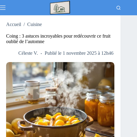
Passer
au
contenu
Accueil
/
Cuisine
Coing : 3 astuces incroyables pour redécouvrir ce fruit
oublié de l’automne
Céleste V.
Publié le 1 novembre 2025 à 12h46