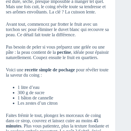
est dure, sèche, presque impossible à manger tel quel.
Mais une fois cuit, le coing révèle toute sa tendresse et
ses arômes envoûtants. La clé ? La cuisson lente.
Avant tout, commencez par frotter le fruit avec un
torchon sec pour éliminer le duvet blanc qui recouvre sa
peau. Ce détail fait toute la différence.
Pas besoin de peler si vous préparez une gelée ou une
pâte : la peau contient de la
pectine
, idéale pour épaissir
naturellement. Coupez ensuite le fruit en quartiers.
Voici une
recette simple de pochage
pour révéler toute
la saveur du coing :
1 litre d’eau
300 g de sucre
1 bâton de cannelle
Les zestes d’un citron
Faites frémir le tout, plongez les morceaux de coing
dans ce sirop, couvrez et laissez cuire au moins
45
minutes
. Plus vous patientez, plus la texture fondante et