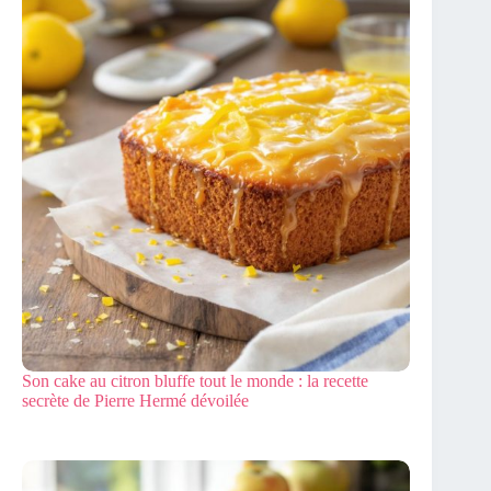
Son cake au citron bluffe tout le monde : la recette
secrète de Pierre Hermé dévoilée