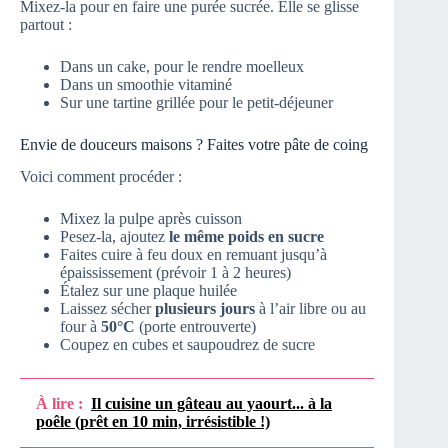
Mixez-la pour en faire une purée sucrée. Elle se glisse
partout :
Dans un cake, pour le rendre moelleux
Dans un smoothie vitaminé
Sur une tartine grillée pour le petit-déjeuner
Envie de douceurs maisons ? Faites votre pâte de coing
Voici comment procéder :
Mixez la pulpe après cuisson
Pesez-la, ajoutez
le même poids en sucre
Faites cuire à feu doux en remuant jusqu’à
épaississement (prévoir 1 à 2 heures)
Étalez sur une plaque huilée
Laissez sécher
plusieurs jours
à l’air libre ou au
four à
50°C
(porte entrouverte)
Coupez en cubes et saupoudrez de sucre
À lire :
Il cuisine un gâteau au yaourt... à la
poêle (prêt en 10 min, irrésistible !)