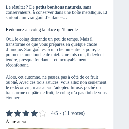
Le résultat ? De
petits bonbons naturels
, sans
conservateurs, à conserver dans une boîte métallique. Et
surtout : un vrai goût d’enfance…
Redonnez au coing la place qu’il mérite
Oui, le coing demande un peu de temps. Mais il
transforme ce que vous préparez en quelque chose
d’unique. Son goût est à mi-chemin entre la poire, la
pomme et une touche de miel. Une fois cuit, il devient
tendre, presque fondant… et incroyablement
réconfortant.
Alors, cet automne, ne passez pas à côté de ce fruit
oublié. Avec ces trois astuces, vous allez non seulement
le redécouvrir, mais aussi l’adopter. Infusé, poché ou
transformé en pâte de fruit, le coing n’a pas fini de vous
étonner.
4/5 - (11 votes)
À lire aussi