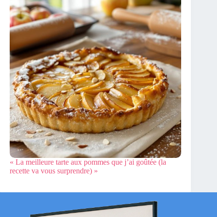
« La meilleure tarte aux pommes que j’ai goûtée (la
recette va vous surprendre) »