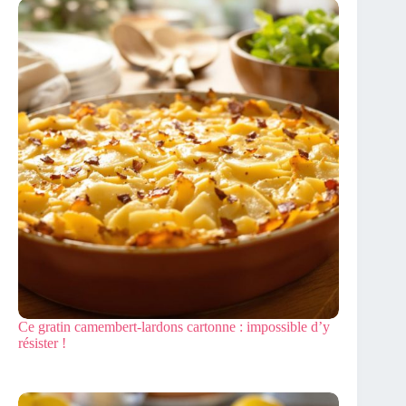
Ce gratin camembert-lardons cartonne : impossible d’y
résister !