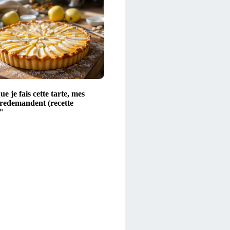
e je fais cette tarte, mes
 redemandent (recette
"