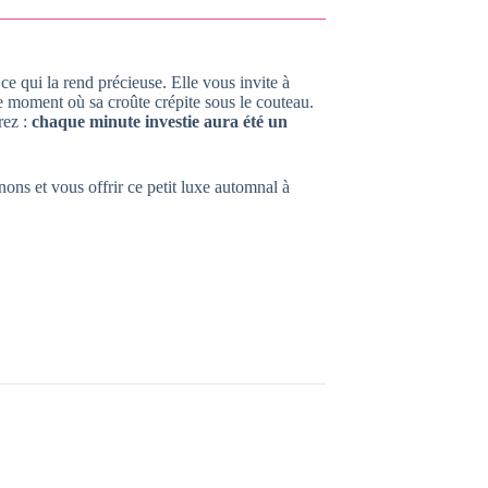
e qui la rend précieuse. Elle vous invite à
 le moment où sa croûte crépite sous le couteau.
rez :
chaque minute investie aura été un
nons et vous offrir ce petit luxe automnal à