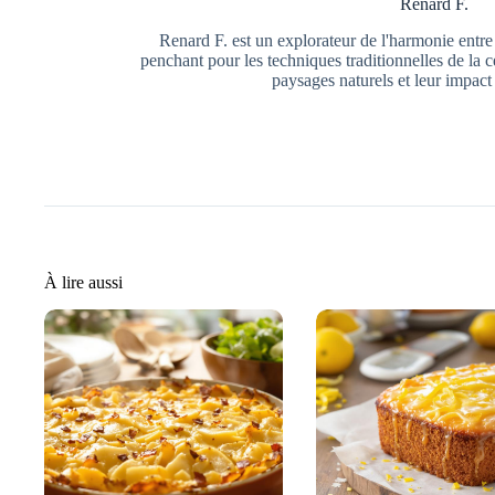
Renard F.
Renard F. est un explorateur de l'harmonie entre l
penchant pour les techniques traditionnelles de la cé
paysages naturels et leur impact 
À lire aussi