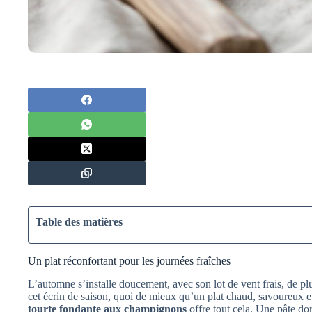
Table des matières
Un plat réconfortant pour les journées fraîches
L’automne s’installe doucement, avec son lot de vent frais, de pl
cet écrin de saison, quoi de mieux qu’un plat chaud, savoureux e
tourte fondante aux champignons
offre tout cela. Une pâte doré