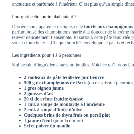
onctueuse et parfumée à l’intérieur. C’est plus qu’un simple dîner
Pourquoi cette tourte plaît autant ?
Derrière son apparence rustique, cette
tourte aux champignons
parfum boisé des champignons marié à la douceur de la crème fra
relever délicatement l’ensemble. Et surtout, cette pâte feuilletée 
sous la fourchette… Chaque bouchée enveloppe le palais et réchau
Les ingrédients pour 4 à 6 personnes
Nul besoin d’ingrédients rares ou inutiles. Voici ce qu’il vous faut
2 rouleaux de pâte feuilletée pur beurre
500 g de champignons de Paris
(ou de saison : pleurote
1 gros oignon jaune
2 gousses d’ail
20 cl de crème fraîche épaisse
1 cuil. à soupe de moutarde à l’ancienne
2 cuil. à soupe d’huile d’olive
Quelques brins de thym frais ou persil plat
1 jaune d’œuf
(pour la dorure)
Sel et poivre du moulin