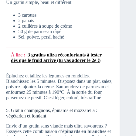
Un gratin simple, beau et différent.
3 carottes
2 panais
2 cuillères à soupe de crème
50 g de parmesan râpé
Sel, poivre, persil haché
À lire :
3 gratins ultra réconfortants à tester
dès que le froid arrive (tu vas adorer le 2e !)
Épluchez et taillez les légumes en rondelles.
Blanchissez-les 5 minutes. Disposez dans un plat, salez,
poivrez, ajoutez la crème. Saupoudrez de parmesan et
enfournez 25 minutes à 190°C. À la sortie du four,
parsemez de persil. C’est léger, coloré, très raffiné.
5. Gratin champignons, épinards et mozzarella :
végétarien et fondant
Envie d’un gratin sans viande mais ultra savoureux ?
Essayez cette combinaison d’
épinards en branches
et