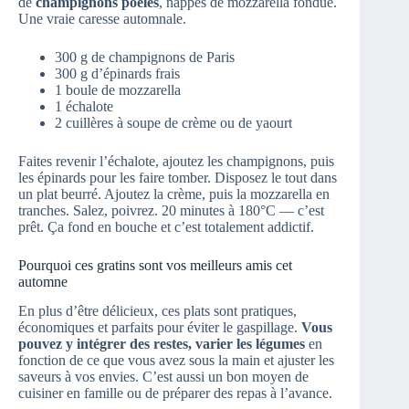
de
champignons poêlés
, nappés de mozzarella fondue.
Une vraie caresse automnale.
300 g de champignons de Paris
300 g d’épinards frais
1 boule de mozzarella
1 échalote
2 cuillères à soupe de crème ou de yaourt
Faites revenir l’échalote, ajoutez les champignons, puis
les épinards pour les faire tomber. Disposez le tout dans
un plat beurré. Ajoutez la crème, puis la mozzarella en
tranches. Salez, poivrez. 20 minutes à 180°C — c’est
prêt. Ça fond en bouche et c’est totalement addictif.
Pourquoi ces gratins sont vos meilleurs amis cet
automne
En plus d’être délicieux, ces plats sont pratiques,
économiques et parfaits pour éviter le gaspillage.
Vous
pouvez y intégrer des restes, varier les légumes
en
fonction de ce que vous avez sous la main et ajuster les
saveurs à vos envies. C’est aussi un bon moyen de
cuisiner en famille ou de préparer des repas à l’avance.