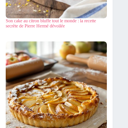
Son cake au citron bluffe tout le monde : la recette
secrète de Pierre Hermé dévoilée