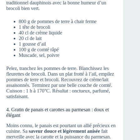
traditionnel dauphinois avec la bonne humeur d’un
brocoli bien vert.
800 g de pommes de terre à chair ferme
1 tête de brocoli
40 cl de crème liquide
20 cl de lait
1 gousse d’ail
100 g de comté râpé
Muscade, sel, poivre
Pelez, tranchez les pommes de terre. Blanchissez les
fleurettes de brocoli. Dans un plat frotté à l’ail, empilez
pommes de terre et brocoli. Recouvrez de crème/lait
assaisonnés. Terminez par une belle couche de comté.
Cuisson : 1 h à 170°C. Résultat : onctueux, parfumé,
satisfaisant.
4. Gratin de panais et carottes au parmesan : doux et
élégant
Moins connu, le panais est pourtant un allié précieux en
cuisine. Sa
saveur douce et légèrement anisée
fait
merveille avec la carotte et la puissance du parmesan.