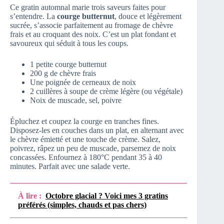
Ce gratin automnal marie trois saveurs faites pour
s’entendre. La
courge butternut
, douce et légèrement
sucrée, s’associe parfaitement au fromage de chèvre
frais et au croquant des noix. C’est un plat fondant et
savoureux qui séduit à tous les coups.
1 petite courge butternut
200 g de chèvre frais
Une poignée de cerneaux de noix
2 cuillères à soupe de crème légère (ou végétale)
Noix de muscade, sel, poivre
Épluchez et coupez la courge en tranches fines.
Disposez-les en couches dans un plat, en alternant avec
le chèvre émietté et une touche de crème. Salez,
poivrez, râpez un peu de muscade, parsemez de noix
concassées. Enfournez à 180°C pendant 35 à 40
minutes. Parfait avec une salade verte.
À lire :
Octobre glacial ? Voici mes 3 gratins
préférés (simples, chauds et pas chers)