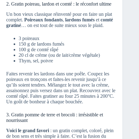
2. Gratin poireau, lardon et comté : le réconfort ultime
Un bon vieux classique réinventé pour en faire un plat
complet.
Poireaux fondants
,
lardons fumés
et
comté
gratiné
… on est tout de suite mieux sous le plaid.
3 poireaux
150 g de lardons fumés
100 g de comté râpé
20 cl de crème (ou de lait/crème végétale)
Thym, sel, poivre
Faites revenir les lardons dans une poêle. Coupez les
poireaux en tronçons et faites-les revenir jusqu’à ce
qu’ils soient tendres. Mélangez le tout avec la crème,
assaisonnez puis versez dans un plat. Recouvrez avec le
comté râpé. Faites gratiner au four 25 minutes à 200°C.
Un goût de bonheur à chaque bouchée.
3. Gratin pomme de terre et brocoli : irrésistible et
nourrissant
Voici le grand favori
: un gratin complet, coloré, plein
de bon sens et très simple à faire. C’est la fusion du