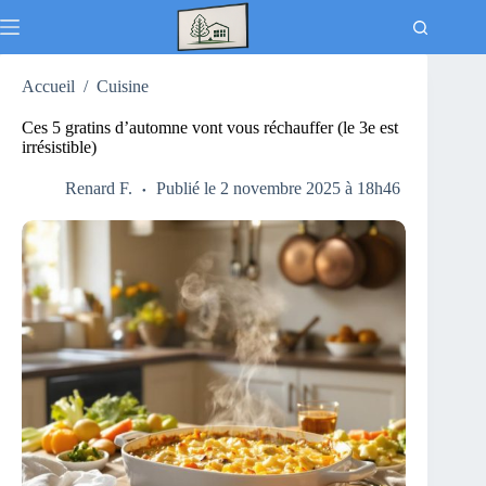
Passer
au
contenu
Accueil
/
Cuisine
Ces 5 gratins d’automne vont vous réchauffer (le 3e est
irrésistible)
Renard F.
Publié le 2 novembre 2025 à 18h46