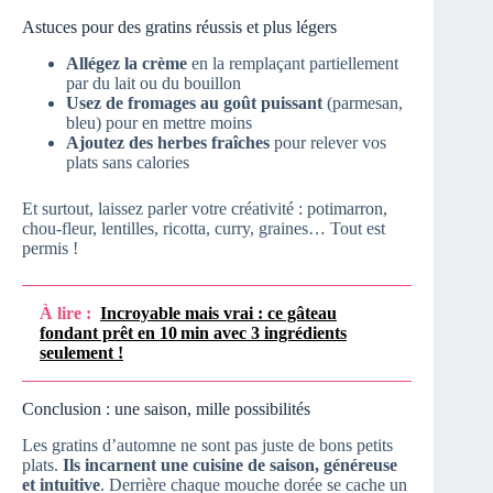
Astuces pour des gratins réussis et plus légers
Allégez la crème
en la remplaçant partiellement
par du lait ou du bouillon
Usez de fromages au goût puissant
(parmesan,
bleu) pour en mettre moins
Ajoutez des herbes fraîches
pour relever vos
plats sans calories
Et surtout, laissez parler votre créativité : potimarron,
chou-fleur, lentilles, ricotta, curry, graines… Tout est
permis !
À lire :
Incroyable mais vrai : ce gâteau
fondant prêt en 10 min avec 3 ingrédients
seulement !
Conclusion : une saison, mille possibilités
Les gratins d’automne ne sont pas juste de bons petits
plats.
Ils incarnent une cuisine de saison, généreuse
et intuitive
. Derrière chaque mouche dorée se cache un