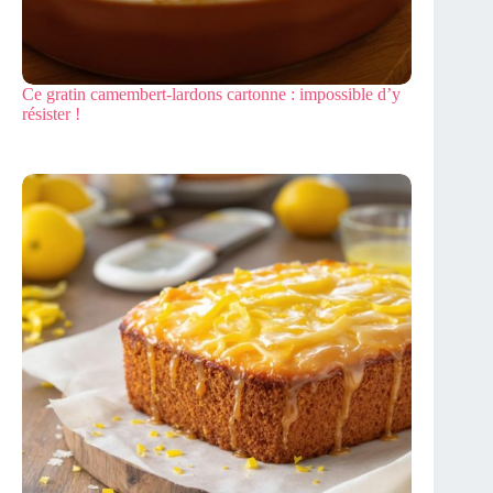
Ce gratin camembert-lardons cartonne : impossible d’y
résister !