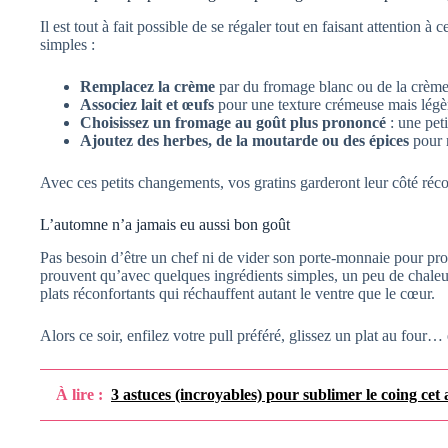
Il est tout à fait possible de se régaler tout en faisant attention
simples :
Remplacez la crème
par du fromage blanc ou de la crème
Associez lait et œufs
pour une texture crémeuse mais légè
Choisissez un fromage au goût plus prononcé
: une peti
Ajoutez des herbes, de la moutarde ou des épices
pour r
Avec ces petits changements, vos gratins garderont leur côté récon
L’automne n’a jamais eu aussi bon goût
Pas besoin d’être un chef ni de vider son porte-monnaie pour profi
prouvent qu’avec quelques ingrédients simples, un peu de chaleur
plats réconfortants qui réchauffent autant le ventre que le cœur.
Alors ce soir, enfilez votre pull préféré, glissez un plat au four… 
À lire :
3 astuces (incroyables) pour sublimer le coing cet