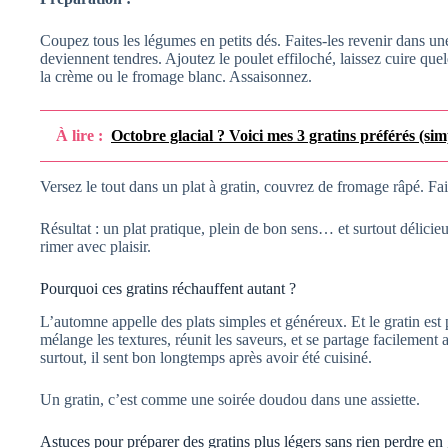
Coupez tous les légumes en petits dés. Faites-les revenir dans une 
deviennent tendres. Ajoutez le poulet effiloché, laissez cuire qu
la crème ou le fromage blanc. Assaisonnez.
À lire :
Octobre glacial ? Voici mes 3 gratins préférés (sim
Versez le tout dans un plat à gratin, couvrez de fromage râpé. Fai
Résultat : un plat pratique, plein de bon sens… et surtout délici
rimer avec plaisir.
Pourquoi ces gratins réchauffent autant ?
L’automne appelle des plats simples et généreux. Et le gratin est pe
mélange les textures, réunit les saveurs, et se partage facilement au
surtout, il sent bon longtemps après avoir été cuisiné.
Un gratin, c’est comme une soirée doudou dans une assiette.
Astuces pour préparer des gratins plus légers sans rien perdre en