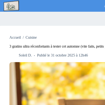
Passer
au
contenu
Accueil
/
Cuisine
3 gratins ultra réconfortants à tester cet automne (vite faits, petits
Soleil D.
Publié le 31 octobre 2025 à 12h46