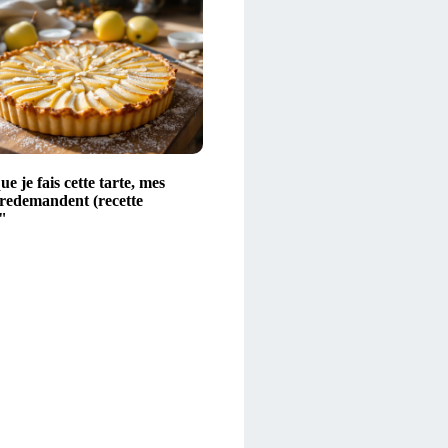
e je fais cette tarte, mes
 redemandent (recette
"