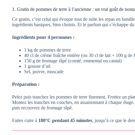
1. Gratin de pommes de terre à l’ancienne : un vrai goût de nosta
Ce gratin, c’est celui qui évoque tout de suite les repas en famill
ingrédients basiques, bien choisis. Et le parfum qui s’échappe du
Ingrédients pour 4 personnes :
1 kg de pommes de terre
40 cl de crème fraîche entière (ou 30 cl de lait + 100 g de
150 g de fromage râpé (comté, emmental ou cantal)
1 gousse d’ail
Sel, poivre, muscade
Préparation :
Pelez puis tranchez les pommes de terre finement. Frottez un plat 
Montez les tranches en couches, en assaisonnant à chaque étage. A
puis recouvrez de fromage râpé.
Faites cuire à
180°C pendant 45 minutes
, jusqu’à ce que le des