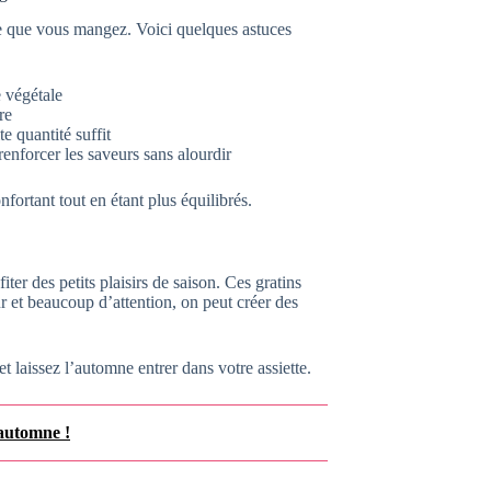
 à ce que vous mangez. Voici quelques astuces
 végétale
re
te quantité suffit
enforcer les saveurs sans alourdir
fortant tout en étant plus équilibrés.
ter des petits plaisirs de saison. Ces gratins
 et beaucoup d’attention, on peut créer des
et laissez l’automne entrer dans votre assiette.
 automne !