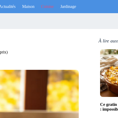
Actualités
Maison
Cuisine
Jardinage
À lire aus
 prix)
Ce gratin
: impossibl