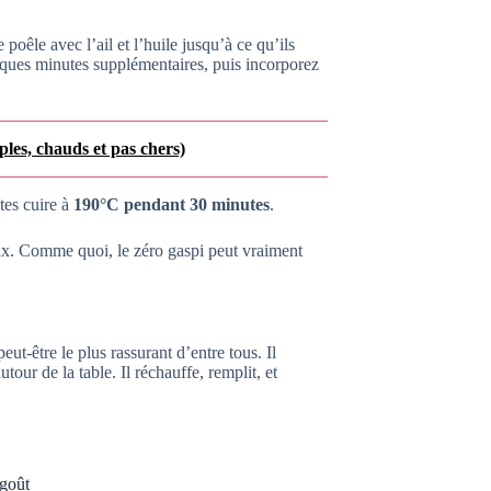
poêle avec l’ail et l’huile jusqu’à ce qu’ils
elques minutes supplémentaires, puis incorporez
ples, chauds et pas chers)
tes cuire à
190°C pendant 30 minutes
.
eux. Comme quoi, le zéro gaspi peut vraiment
ut-être le plus rassurant d’entre tous. Il
tour de la table. Il réchauffe, remplit, et
 goût