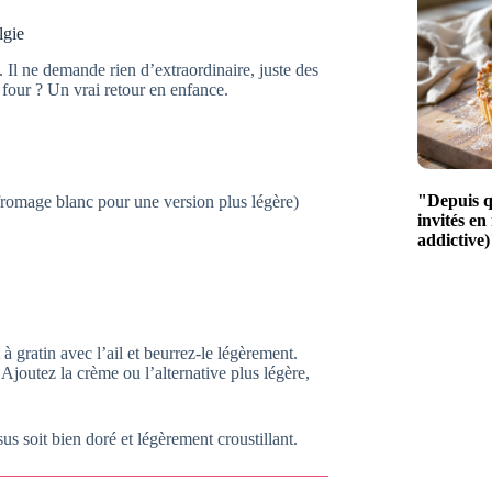
lgie
e. Il ne demande rien d’extraordinaire, juste des
 four ? Un vrai retour en enfance.
"Depuis qu
 fromage blanc pour une version plus légère)
invités en
addictive)
à gratin avec l’ail et beurrez-le légèrement.
joutez la crème ou l’alternative plus légère,
sus soit bien doré et légèrement croustillant.