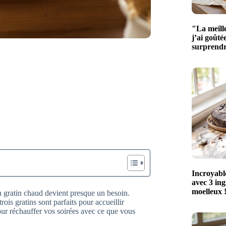
"La meill
j’ai goûté
surprendr
Incroyabl
avec 3 ingr
moelleux !
n gratin chaud devient presque un besoin.
rois gratins sont parfaits pour accueillir
our réchauffer vos soirées avec ce que vous